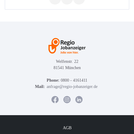
Welfenstr. 22
81541 München
Phone:
0800 - 4161411
Mail:
anfrage@regio-jobanzeiger.de
AGB