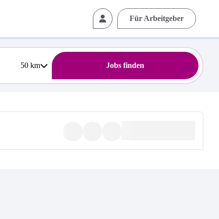
Für Arbeitgeber
50
km
Jobs finden