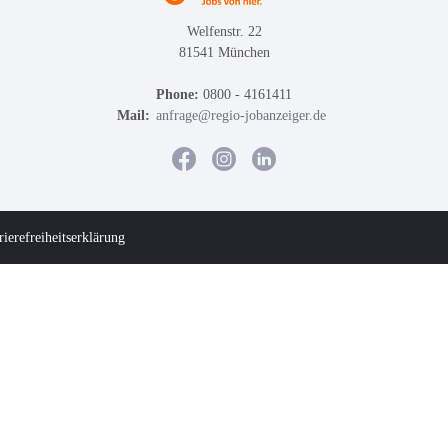
Welfenstr. 22
81541 München
Phone:
0800 - 4161411
Mail:
anfrage@regio-jobanzeiger.de
rierefreiheitserklärung