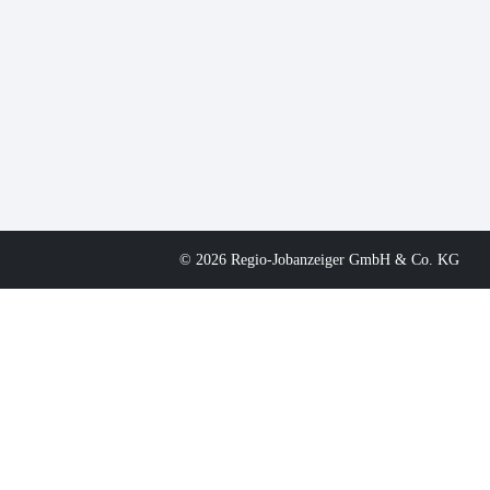
© 2026 Regio-Jobanzeiger GmbH & Co. KG