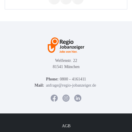
Welfenstr. 22
81541 München
Phone:
0800 - 4161411
Mail:
anfrage@regio-jobanzeiger.de
AGB