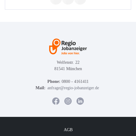
Welfenstr. 22
81541 München
Phone:
0800 - 4161411
Mail:
anfrage@regio-jobanzeiger.de
AGB