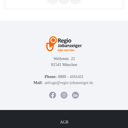
Welfenstr. 22
81541 München
Phone:
0800 - 4161411
Mail:
anfrage@regio-jobanzeiger.de
AGB