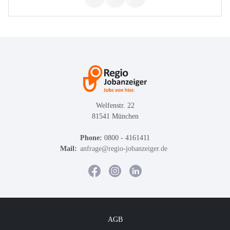
Welfenstr. 22
81541 München
Phone:
0800 - 4161411
Mail:
anfrage@regio-jobanzeiger.de
AGB