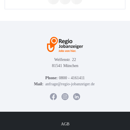
Welfenstr. 22
81541 München
Phone:
0800 - 4161411
Mail:
anfrage@regio-jobanzeiger.de
AGB