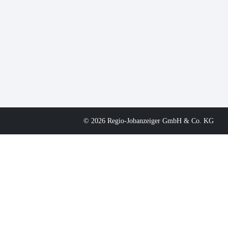
© 2026 Regio-Jobanzeiger GmbH & Co. KG