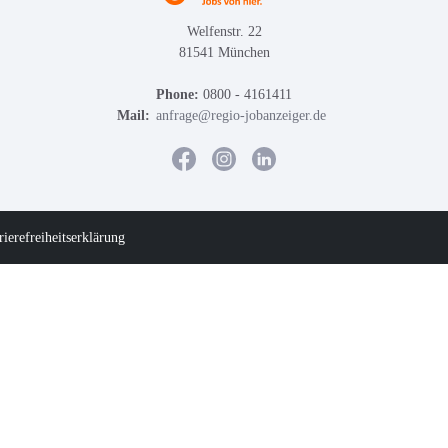
Welfenstr. 22
81541 München
Phone:
0800 - 4161411
Mail:
anfrage@regio-jobanzeiger.de
rierefreiheitserklärung