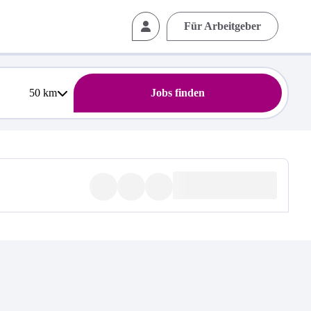
Für Arbeitgeber
50
km
Jobs finden