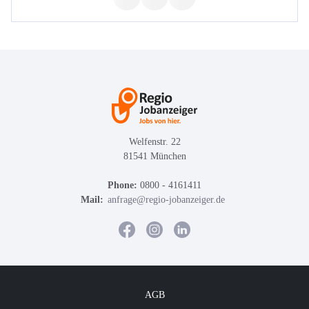
Welfenstr. 22
81541 München
Phone:
0800 - 4161411
Mail:
anfrage@regio-jobanzeiger.de
AGB