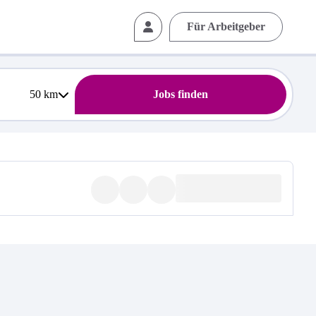
Für Arbeitgeber
50
km
Jobs finden