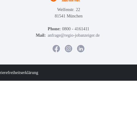
Welfenstr. 22
81541 München
Phone:
0800 - 4161411
Mail:
anfrage@regio-jobanzeiger.de
rierefreiheitserklärung