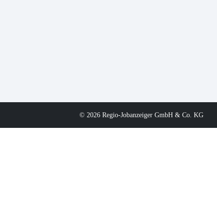
© 2026 Regio-Jobanzeiger GmbH & Co. KG