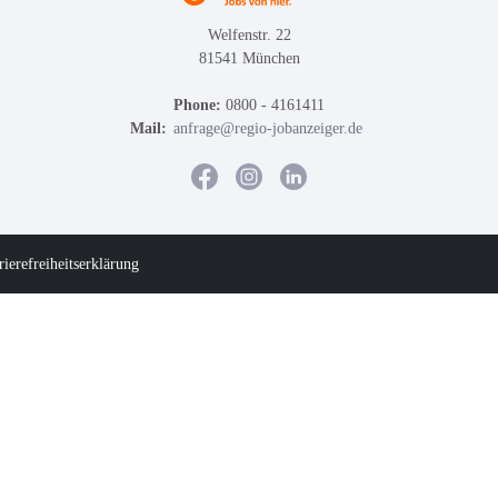
Welfenstr. 22
81541 München
Phone:
0800 - 4161411
Mail:
anfrage@regio-jobanzeiger.de
rierefreiheitserklärung