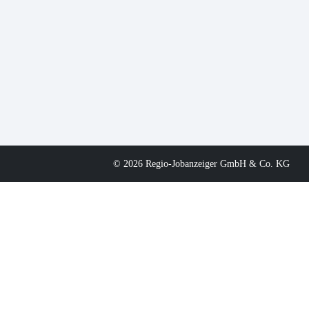
© 2026 Regio-Jobanzeiger GmbH & Co. KG