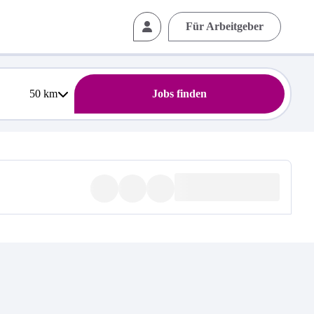
Für Arbeitgeber
50
km
Jobs finden