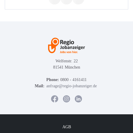
Welfenstr. 22
81541 München
Phone:
0800 - 4161411
Mail:
anfrage@regio-jobanzeiger.de
AGB