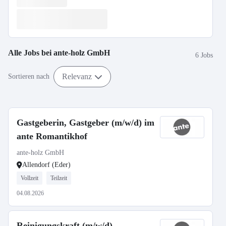
Alle Jobs bei
ante-holz GmbH
6 Jobs
Relevanz
Sortieren nach
Gastgeberin, Gastgeber (m/w/d) im
ante Romantikhof
ante-holz GmbH
Allendorf (Eder)
Vollzeit
Teilzeit
04.08.2026
Reinigungskraft (m/w/d)