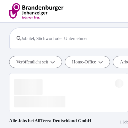
Veröffentlicht seit
Home-Office
Arbe
Alle Jobs bei
AllTerra Deutschland GmbH
1 Jo