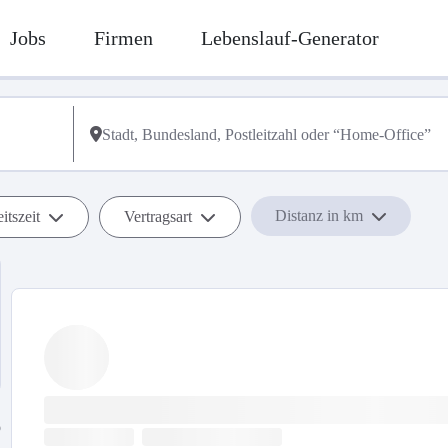
Jobs
Firmen
Lebenslauf-Generator
Distanz in km
itszeit
Vertragsart
b